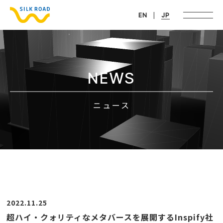
EN
JP
NEWS
ニュース
2022.11.25
超ハイ・クォリティなメタバースを展開するInspify社